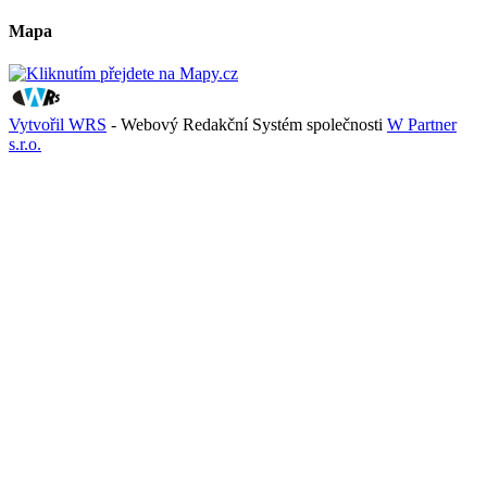
Mapa
Vytvořil WRS
- Webový Redakční Systém společnosti
W Partner
s.r.o.