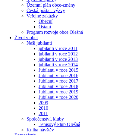
Územní plán obce-změny
Česká pošta - výzvy
Veřejné zakázky
Obecní
Ostaní
Program rozvoje obce Olešná
Život v obci
Naši jubilanti
jubilanti v roce 2011
jubilanti v roce 2012
jubilanti v roce 2013
jubilanti v roce 2014
Jubilanti v roce 2015
Jubilanti v roce 2016
Jubilanti v roce 2017
Jubilanti v roce 2018
Jubilanti v roce 2019
Jubilanti v roce 2020
2009
2010
2011
Společenství, kluby
Tenisový klub Olešná
Kniha návštěv