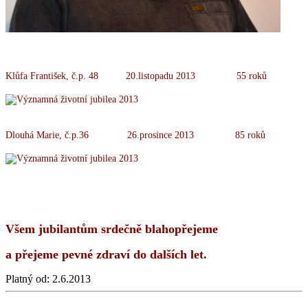
Klůfa František, č.p. 48 20.listopadu 2013 55 roků
Dlouhá Marie, č.p.36 26.prosince 2013 85 roků
Všem jubilantům srdečně blahopřejeme
a přejeme
pevné zdraví do dalších let.
Platný od:
2.6.2013