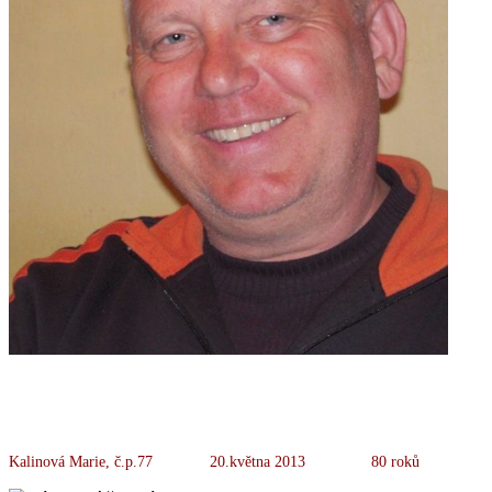
Kalinová Marie, č.p.77 20.května 2013 80 roků