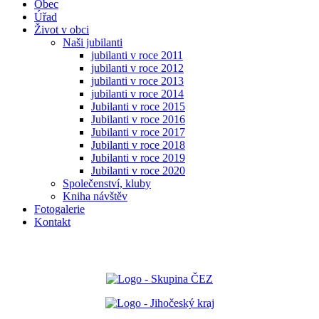
Obec
Úřad
Život v obci
Naši jubilanti
jubilanti v roce 2011
jubilanti v roce 2012
jubilanti v roce 2013
jubilanti v roce 2014
Jubilanti v roce 2015
Jubilanti v roce 2016
Jubilanti v roce 2017
Jubilanti v roce 2018
Jubilanti v roce 2019
Jubilanti v roce 2020
Společenství, kluby
Kniha návštěv
Fotogalerie
Kontakt