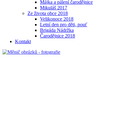
Májka a pálení čarodějnice
Mikuláš 2017
Ze života obce 2018
Velikonoce 2018
Letní den pro děti, pouť
Brigáda Nádržka
Čarodějnice 2018
Kontakt