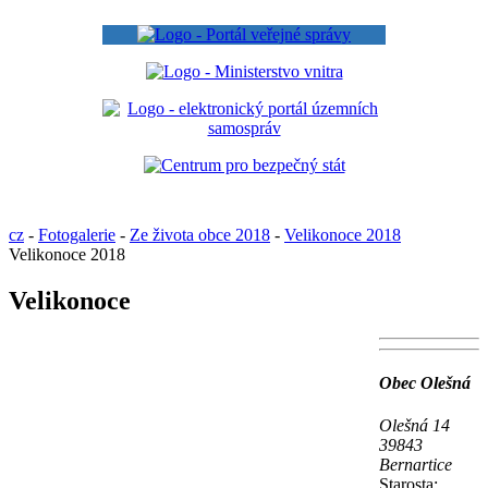
cz
-
Fotogalerie
-
Ze života obce 2018
-
Velikonoce 2018
Velikonoce 2018
Velikonoce
Obec Olešná
Olešná 14
39843
Bernartice
Starosta: