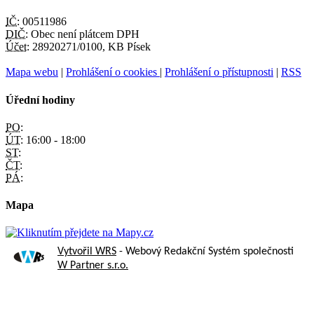
IČ:
00511986
DIČ:
Obec není plátcem DPH
Účet:
28920271/0100, KB Písek
Mapa webu
|
Prohlášení o cookies
|
Prohlášení o přístupnosti
|
RSS
Úřední hodiny
PO:
ÚT:
16:00 - 18:00
ST:
ČT:
PÁ:
Mapa
Vytvořil WRS
- Webový Redakční Systém společnosti
W Partner s.r.o.