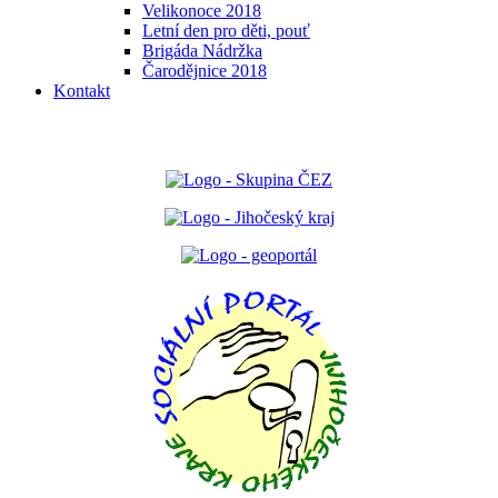
Velikonoce 2018
Letní den pro děti, pouť
Brigáda Nádržka
Čarodějnice 2018
Kontakt