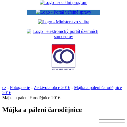
cz
-
Fotogalerie
-
Ze života obce 2016
-
Májka a pálení čarodějnice
2016
Májka a pálení čarodějnice 2016
Májka a pálení čarodějnice