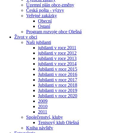
Územní plán obce-změny
Česká pošta - výzvy
Veřejné zakázky
Obecní
Ostaní
Program rozvoje obce Olešná
Život v obci
Naši jubilanti
jubilanti v roce 2011
jubilanti v roce 2012
jubilanti v roce 2013
jubilanti v roce 2014
Jubilanti v roce 2015
Jubilanti v roce 2016
Jubilanti v roce 2017
Jubilanti v roce 2018
Jubilanti v roce 2019
Jubilanti v roce 2020
2009
2010
2011
Společenství, kluby
Tenisový klub Olešná
Kniha návštěv