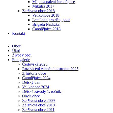
Májka a pálení čarodějnice
Mikuláš 2017
Ze života obce 2018
Velikonoce 2018
Letní den pro děti, pouť
Brigáda Nádržka
Čarodějnice 2018
Kontakt
Obec
Úřad
Život v obci
Fotogalerie
Čertovská 2025
Rozsvícení vánočního stromu 2025
Z historie obce
Čarodějnice 2024
Dětský den
Velikonoce 2024
Dětské závody 1. ročník
Okolí obce
Ze života obce 2009
Ze života obce 2010
Ze života obce 2011