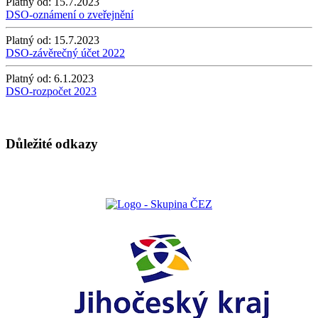
Platný od:
15.7.2023
DSO-oznámení o zveřejnění
Platný od:
15.7.2023
DSO-závěrečný účet 2022
Platný od:
6.1.2023
DSO-rozpočet 2023
Důležité odkazy