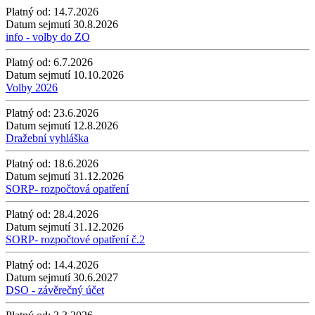
Platný od:
14.7.2026
Datum sejmutí
30.8.2026
info - volby do ZO
Platný od:
6.7.2026
Datum sejmutí
10.10.2026
Volby 2026
Platný od:
23.6.2026
Datum sejmutí
12.8.2026
Dražební vyhláška
Platný od:
18.6.2026
Datum sejmutí
31.12.2026
SORP- rozpočtová opatření
Platný od:
28.4.2026
Datum sejmutí
31.12.2026
SORP- rozpočtové opatření č.2
Platný od:
14.4.2026
Datum sejmutí
30.6.2027
DSO - závěrečný účet