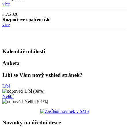
více
3.7.2026
Rozpočtové opatření č.6
více
Kalendář událostí
Anketa
Líbí se Vám nový vzhled stránek?
Líbí
Nelíbí
Novinky na úřední desce