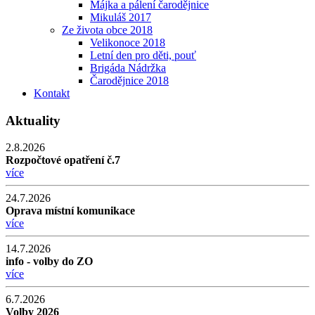
Májka a pálení čarodějnice
Mikuláš 2017
Ze života obce 2018
Velikonoce 2018
Letní den pro děti, pouť
Brigáda Nádržka
Čarodějnice 2018
Kontakt
Aktuality
2.8.2026
Rozpočtové opatření č.7
více
24.7.2026
Oprava místní komunikace
více
14.7.2026
info - volby do ZO
více
6.7.2026
Volby 2026