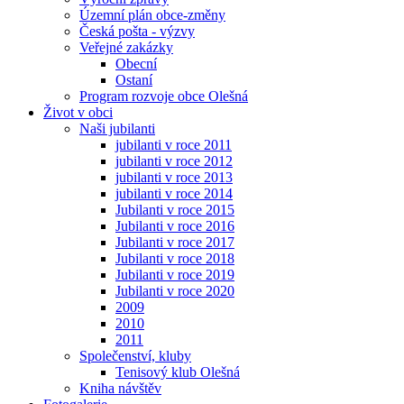
Územní plán obce-změny
Česká pošta - výzvy
Veřejné zakázky
Obecní
Ostaní
Program rozvoje obce Olešná
Život v obci
Naši jubilanti
jubilanti v roce 2011
jubilanti v roce 2012
jubilanti v roce 2013
jubilanti v roce 2014
Jubilanti v roce 2015
Jubilanti v roce 2016
Jubilanti v roce 2017
Jubilanti v roce 2018
Jubilanti v roce 2019
Jubilanti v roce 2020
2009
2010
2011
Společenství, kluby
Tenisový klub Olešná
Kniha návštěv