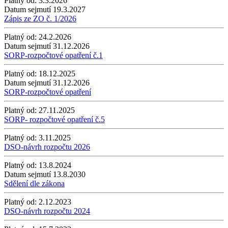
Platný od:
3.3.2026
Datum sejmutí
19.3.2027
Zápis ze ZO č. 1/2026
Platný od:
24.2.2026
Datum sejmutí
31.12.2026
SORP-rozpočtové opatření č.1
Platný od:
18.12.2025
Datum sejmutí
31.12.2026
SORP-rozpočtové opatření
Platný od:
27.11.2025
SORP- rozpočtové opatření č.5
Platný od:
3.11.2025
DSO-návrh rozpočtu 2026
Platný od:
13.8.2024
Datum sejmutí
13.8.2030
Sdělení dle zákona
Platný od:
2.12.2023
DSO-návrh rozpočtu 2024