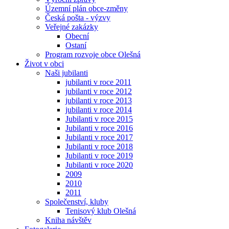
Územní plán obce-změny
Česká pošta - výzvy
Veřejné zakázky
Obecní
Ostaní
Program rozvoje obce Olešná
Život v obci
Naši jubilanti
jubilanti v roce 2011
jubilanti v roce 2012
jubilanti v roce 2013
jubilanti v roce 2014
Jubilanti v roce 2015
Jubilanti v roce 2016
Jubilanti v roce 2017
Jubilanti v roce 2018
Jubilanti v roce 2019
Jubilanti v roce 2020
2009
2010
2011
Společenství, kluby
Tenisový klub Olešná
Kniha návštěv